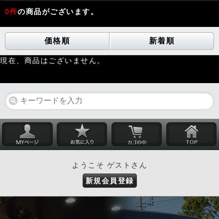
0
件
の商品がございます。
価格順
新着順
現在、商品はございません。
ようこそ ゲストさん
新規会員登録